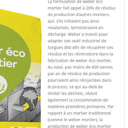
La formulation de weber éco
mortier fait appel à 20% de résidus
de production d’autres mortiers,
qui, s’ils n’étaient pas ainsi
revalorisés, termineraient en
décharge. Weber a investi pour
adapter son outil industriel de
Sorgues (84) afin de récupérer ces
résidus et les réintroduire dans la
fabrication de weber éco mortier.
Au total, pas moins de 600 tonnes
par an de résidus de production
pourraient ainsi réinjectées dans
le process, ce qui au-delà de
limiter les déchets, réduit
également la consommation de
matières premières primaires. Par
rapport à un mortier traditionnel
(comme le weber mortier), la
production de weber éco mortier