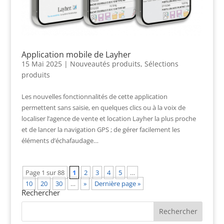
Application mobile de Layher
15 Mai 2025
|
Nouveautés produits
,
Sélections
produits
Les nouvelles fonctionnalités de cette application
permettent sans saisie, en quelques clics ou à la voix de
localiser l’agence de vente et location Layher la plus proche
et de lancer la navigation GPS ; de gérer facilement les
éléments d’échafaudage…
Page 1 sur 88
1
2
3
4
5
…
10
20
30
…
»
Dernière page »
Rechercher