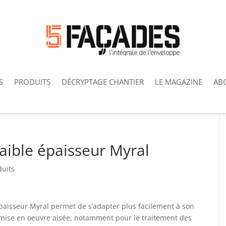
S
PRODUITS
DÉCRYPTAGE CHANTIER
LE MAGAZINE
AB
faible épaisseur Myral
uits
épaisseur Myral permet de s’adapter plus facilement à son
e mise en oeuvre aisée, notamment pour le traitement des