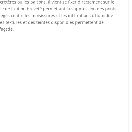
crotères ou les balcons. Il vient se fixer directement sur le
me de fixation breveté permettant la suppression des ponts
gés contre les moisissures et les infiltrations d’humidité
des textures et des teintes disponibles permettent de
 façade.