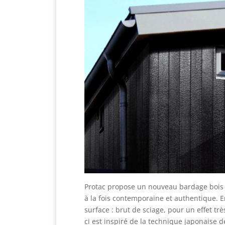
Protac propose un nouveau bardage bois S
à la fois contemporaine et authentique. En
surface : brut de sciage, pour un effet trè
ci est inspiré de la technique japonaise 