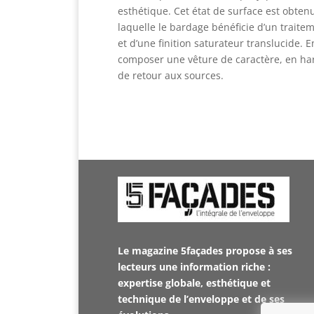
esthétique. Cet état de surface est obten
laquelle le bardage bénéficie d’un traite
et d’une finition saturateur translucide. E
composer une vêture de caractère, en har
de retour aux sources.
Le magazine 5façades propose à ses
lecteurs une information riche :
expertise globale, esthétique et
technique de l’enveloppe et de ses