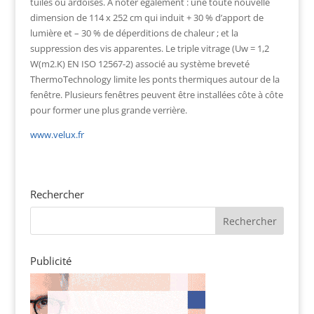
tuiles ou ardoises. À noter également : une toute nouvelle
dimension de 114 x 252 cm qui induit + 30 % d’apport de
lumière et – 30 % de déperditions de chaleur ; et la
suppression des vis apparentes. Le triple vitrage (Uw = 1,2
W(m2.K) EN ISO 12567-2) associé au système breveté
ThermoTechnology limite les ponts thermiques autour de la
fenêtre. Plusieurs fenêtres peuvent être installées côte à côte
pour former une plus grande verrière.
www.velux.fr
Rechercher
Publicité