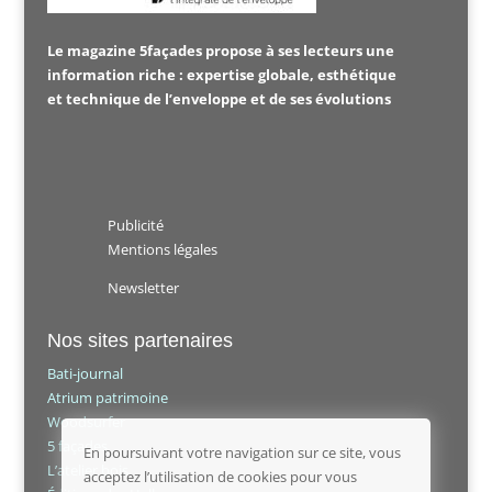
Le magazine 5façades propose à ses lecteurs une
information riche : expertise globale, esthétique
et technique de l’enveloppe et de ses évolutions
Publicité
Mentions légales
Newsletter
Nos sites partenaires
Bati-journal
Atrium patrimoine
Woodsurfer
5 façades
En poursuivant votre navigation sur ce site, vous
L’atelier bois
acceptez l’utilisation de cookies pour vous