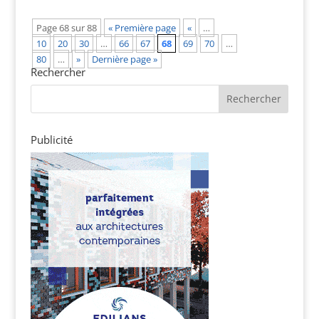
Page 68 sur 88
« Première page
«
…
10
20
30
…
66
67
68
69
70
…
80
…
»
Dernière page »
Rechercher
Publicité