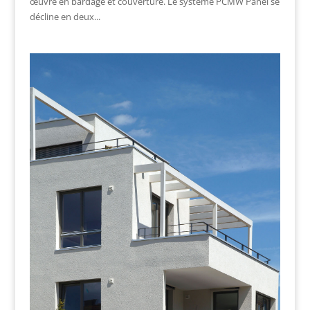
œuvre en bardage et couverture. Le système PCMW Panel se
décline en deux...