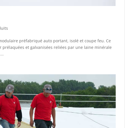
uits
dulaire préfabriqué auto portant, isolé et coupe feu. Ce
r prélaquées et galvanisées reliées par une laine minérale
..