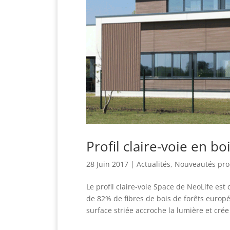
Profil claire-voie en b
28 Juin 2017
|
Actualités
,
Nouveautés pro
Le profil claire-voie Space de NeoLife est
de 82% de fibres de bois de forêts europ
surface striée accroche la lumière et cré