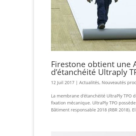
Firestone obtient une
d’étanchéité Ultraply 
12 Juil 2017
|
Actualités
,
Nouveautés prod
La membrane d’étanchéité UltraPly TPO d
fixation mécanique. UltraPly TPO possède
Bâtiment responsable 2018 (RBR 2018). El