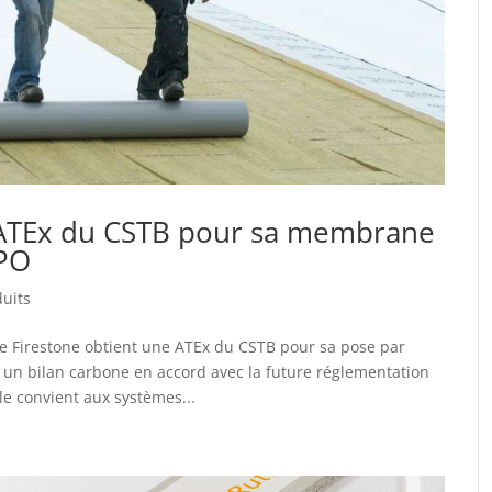
 ATEx du CSTB pour sa membrane
TPO
uits
e Firestone obtient une ATEx du CSTB pour sa pose par
 un bilan carbone en accord avec la future réglementation
le convient aux systèmes...