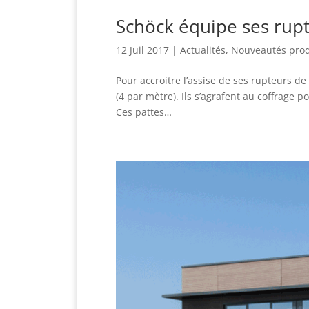
Schöck équipe ses rupt
12 Juil 2017
|
Actualités
,
Nouveautés prod
Pour accroitre l’assise de ses rupteurs de
(4 par mètre). Ils s’agrafent au coffrage 
Ces pattes…