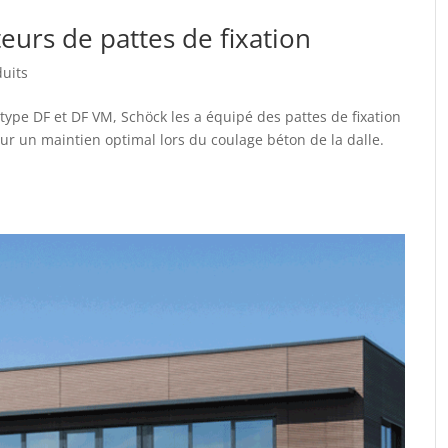
eurs de pattes de fixation
uits
 type DF et DF VM, Schöck les a équipé des pattes de fixation
pour un maintien optimal lors du coulage béton de la dalle.