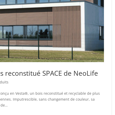
ois reconstitué SPACE de NeoLife
duits
 conçu en Vesta®, un bois reconstitué et recyclable de plus
éennes. Imputrescible, sans changement de couleur, sa
e de…