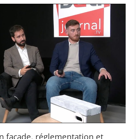
n façade, réglementation et