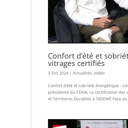
Confort d’été et sobrié
vitrages certifiés
3 Oct 2024
|
Actualités
,
Vidéo
Confort d’été et sobriété énergétique : con
présidente du CEKAL La certification des v
et Territoires Durables à l’ADEME Face au