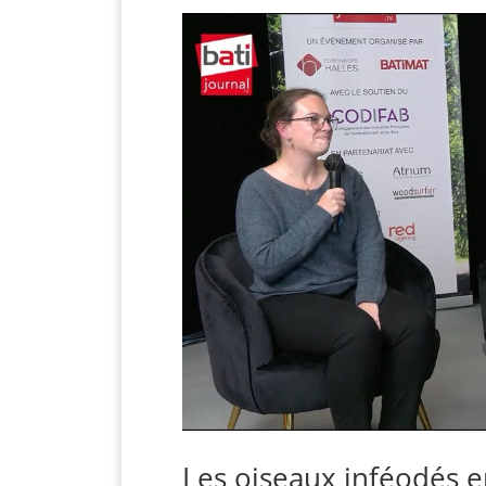
Les oiseaux inféodés e