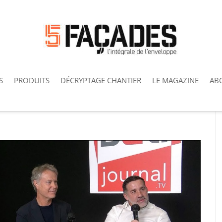
S
PRODUITS
DÉCRYPTAGE CHANTIER
LE MAGAZINE
AB