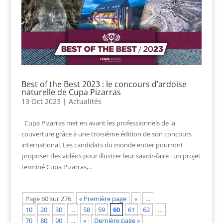
Best of the Best 2023 : le concours d’ardoise
naturelle de Cupa Pizarras
13 Oct 2023
|
Actualités
Cupa Pizarras met en avant les professionnels de la
couverture grâce à une troisième édition de son concours
international. Les candidats du monde entier pourront
proposer des vidéos pour illustrer leur savoir-faire : un projet
terminé Cupa Pizarras,...
Page 60 sur 276
« Première page
«
…
10
20
30
…
58
59
60
61
62
…
70
80
90
…
»
Dernière page »