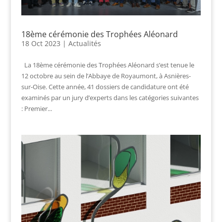
18ème cérémonie des Trophées Aléonard
18 Oct 2023
|
Actualités
La 18ème cérémonie des Trophées Aléonard s’est tenue le
12 octobre au sein de l’Abbaye de Royaumont, à Asnières-
sur-Oise. Cette année, 41 dossiers de candidature ont été
examinés par un jury d’experts dans les catégories suivantes
: Premier...