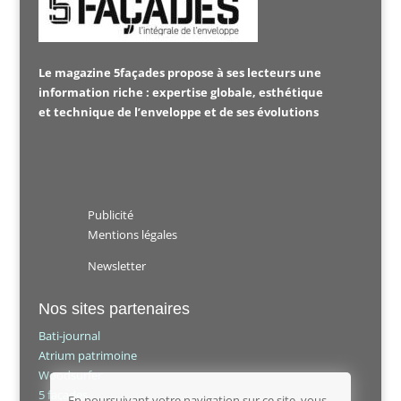
Le magazine 5façades propose à ses lecteurs une
information riche : expertise globale, esthétique
et technique de l’enveloppe et de ses évolutions
Publicité
Mentions légales
Newsletter
Nos sites partenaires
Bati-journal
Atrium patrimoine
Woodsurfer
5 façades
En poursuivant votre navigation sur ce site, vous