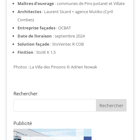
Maîtres d’ouvrage
: communes de Pins-Justaret et Villate
Architectes
: Laurent Sicard + agence Mutiko (Cyril
Combes)
Entreprise façades
: OCBAT
Date de livraison
: septembre 2024
Solution façade
: StoVentec R COB
Finition
: Stolit K 1,5
Photos : La Villa des Pinsons © Adrien Nowak
Rechercher
Publicité