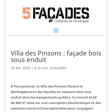
Villa des Pinsons : façade bois
sous enduit
20 Avr 2026
|
A la une
,
Actualités
À
Pins-Justaret
, la Villa des Pinsons illustre le
développement des façades en ossature bois sous
enduit dans les équipements publics. Ce nouvel ALAE
de 660 m² mise sur une conception bioclimatique et des
solutions constructives optimisées pour conjuguer