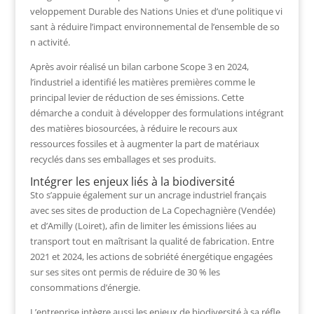
veloppement Durable des Nations Unies et d’une politique vi
sant à réduire l’impact environnemental de l’ensemble de so
n activité.
Après avoir réalisé un bilan carbone Scope 3 en 2024,
l’industriel a identifié les matières premières comme le
principal levier de réduction de ses émissions. Cette
démarche a conduit à développer des formulations intégrant
des matières biosourcées, à réduire le recours aux
ressources fossiles et à augmenter la part de matériaux
recyclés dans ses emballages et ses produits.
Intégrer les enjeux liés à la biodiversité
Sto s’appuie également sur un ancrage industriel français
avec ses sites de production de La Copechagnière (Vendée)
et d’Amilly (Loiret), afin de limiter les émissions liées au
transport tout en maîtrisant la qualité de fabrication. Entre
2021 et 2024, les actions de sobriété énergétique engagées
sur ses sites ont permis de réduire de 30 % les
consommations d’énergie.
L’entreprise intègre aussi les enjeux de biodiversité à sa réfle