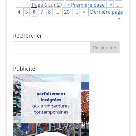
Page 6 sur 27
« Première page
«
…
4
5
6
7
8
…
20
…
»
Dernière page
»
Rechercher
Publicité