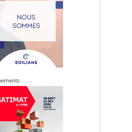
nements