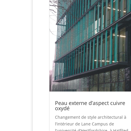
Peau externe d’aspect cuivre
oxydé
Changement de style architectural à
l’intérieur de Lane Campus de
l’université d’Hertfordshire, à Hatfiled,