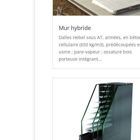
Mur hybride
Dalles Hebel sous AT, armées, en béto
cellulaire (650 kg/m3), prédécoupées 
usine ; pare-vapeur ; ossature bois
porteuse intégrant...