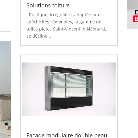
Solutions toiture
Rustique, irrégulière, adaptée aux
e
spécificités régionales, la gamme de
tuiles plates Saint-Vincent, d’Aléonard,
se décline...
Façade modulaire double peau