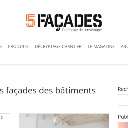
S
PRODUITS
DÉCRYPTAGE CHANTIER
LE MAGAZINE
AB
es façades des bâtiments
Rec
Publ