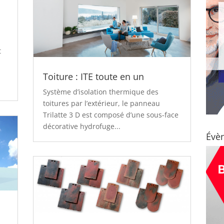
t
Toiture : ITE toute en un
Système d’isolation thermique des
toitures par l’extérieur, le panneau
Trilatte 3 D est composé d’une sous-face
décorative hydrofuge...
Évè