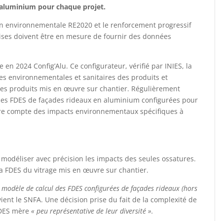
 aluminium pour chaque projet.
on environnementale RE2020 et le renforcement progressif
prises doivent être en mesure de fournir des données
 en 2024 Config’Alu. Ce configurateur, vérifié par INIES, la
s environnementales et sanitaires des produits et
es produits mis en œuvre sur chantier. Régulièrement
 des FDES de façades rideaux en aluminium configurées pour
ndre compte des impacts environnementaux spécifiques à
e modéliser avec précision les impacts des seules ossatures.
la FDES du vitrage mis en œuvre sur chantier.
 modèle de calcul des FDES configurées de façades rideaux (hors
ient le SNFA. Une décision prise du fait de la complexité de
FDES mère
« peu représentative de leur diversité ».