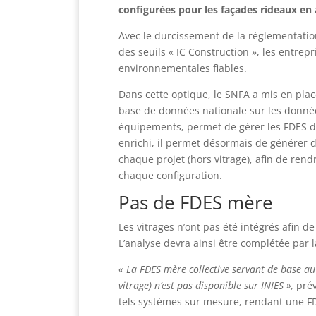
configurées pour les façades rideaux en
Avec le durcissement de la réglementati
des seuils « IC Construction », les entre
environnementales fiables.
Dans cette optique, le SNFA a mis en place
base de données nationale sur les donnée
équipements, permet de gérer les FDES d
enrichi, il permet désormais de générer
chaque projet (hors vitrage), afin de re
chaque configuration.
Pas de FDES mère
Les vitrages n’ont pas été intégrés afin d
L’analyse devra ainsi être complétée par 
« La FDES mère collective servant de base au
vitrage) n’est pas disponible sur INIES »,
prév
tels systèmes sur mesure, rendant une 