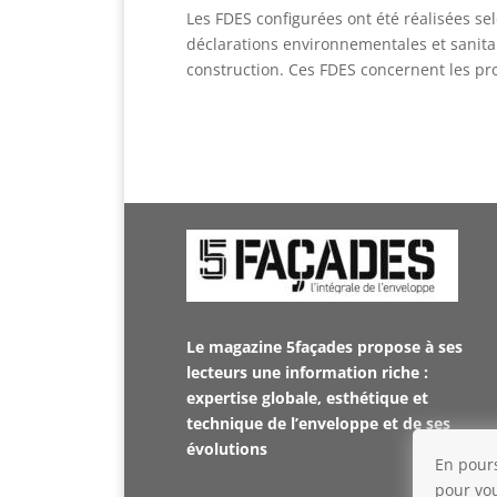
Les FDES configurées ont été réalisées se
déclarations environnementales et sanitai
construction. Ces FDES concernent les pr
Le magazine 5façades propose à ses
lecteurs une information riche :
expertise globale, esthétique et
technique de l’enveloppe et de ses
évolutions
En pours
pour vou