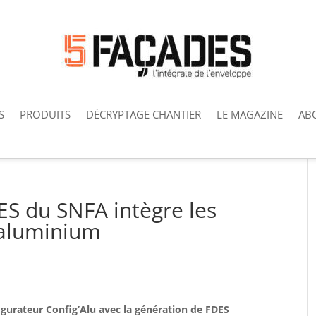
S
PRODUITS
DÉCRYPTAGE CHANTIER
LE MAGAZINE
AB
ES du SNFA intègre les
 aluminium
igurateur Config’Alu avec la génération de FDES