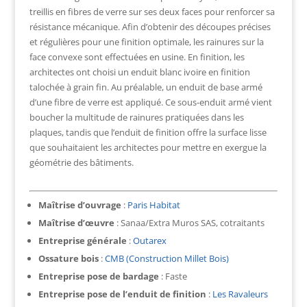
treillis en fibres de verre sur ses deux faces pour renforcer sa
résistance mécanique. Afin d’obtenir des découpes précises
et régulières pour une finition optimale, les rainures sur la
face convexe sont effectuées en usine. En finition, les
architectes ont choisi un enduit blanc ivoire en finition
talochée à grain fin. Au préalable, un enduit de base armé
d’une fibre de verre est appliqué. Ce sous-enduit armé vient
boucher la multitude de rainures pratiquées dans les
plaques, tandis que l’enduit de finition offre la surface lisse
que souhaitaient les architectes pour mettre en exergue la
géométrie des bâtiments.
Maîtrise d’ouvrage
:
Paris Habitat
Maîtrise d’œuvre
: Sanaa/Extra Muros SAS, cotraitants
Entreprise générale
:
Outarex
Ossature bois
:
CMB (Construction Millet Bois)
Entreprise pose de bardage
: Faste
Entreprise pose de l’enduit de finition
:
Les Ravaleurs