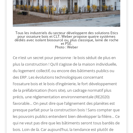
Tous les industriels du secteur développent des solutions Etics
pour ossature bois et CLT. Weber propose quatre systèmes
dédiés avec isolant biosourcé ou, plus classique, laine de roche
et PSE.
Photo : Weber
Ce n’est un secret pour personne : le bois séduit de plus en
plus la construction ! Qu’il s’agisse de la maison individuelle,
du logement collectif, ou encore des bâtiments publics ou
des ERP. Les évolutions technologiques concernant
l’ossature bois et le bois d’ingénierie, le fort développement
de la préfabrication (hors site), un cadrage normatif plus
précis, une réglementation environnementale (RE2020)
favorable… On peut dire que l’alignement des planètes est
presque parfait pour la construction bois ! Sans compter que
les pouvoirs publics entendent bien développer la filière… Ce
qui ne veut pas dire que les bâtiments seront tous bardés de
bois. Loin de là. Car aujourd’hui, la tendance est plutôt de