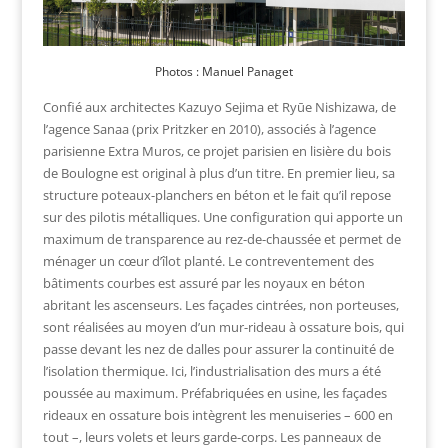
Photos : Manuel Panaget
Confié aux architectes Kazuyo Sejima et Ryūe Nishizawa, de
l’agence Sanaa (prix Pritzker en 2010), associés à l’agence
parisienne Extra Muros, ce projet parisien en lisière du bois
de Boulogne est original à plus d’un titre. En premier lieu, sa
structure poteaux-planchers en béton et le fait qu’il repose
sur des pilotis métalliques. Une configuration qui apporte un
maximum de transparence au rez-de-chaussée et permet de
ménager un cœur d’îlot planté. Le contreventement des
bâtiments courbes est assuré par les noyaux en béton
abritant les ascenseurs. Les façades cintrées, non porteuses,
sont réalisées au moyen d’un mur-rideau à ossature bois, qui
passe devant les nez de dalles pour assurer la continuité de
l’isolation thermique. Ici, l’industrialisation des murs a été
poussée au maximum. Préfabriquées en usine, les façades
rideaux en ossature bois intègrent les menuiseries – 600 en
tout –, leurs volets et leurs garde-corps. Les panneaux de