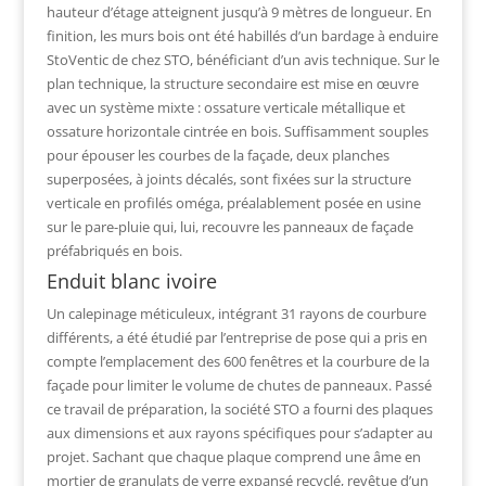
hauteur d’étage atteignent jusqu’à 9 mètres de longueur. En
finition, les murs bois ont été habillés d’un bardage à enduire
StoVentic de chez STO, bénéficiant d’un avis technique. Sur le
plan technique, la structure secondaire est mise en œuvre
avec un système mixte : ossature verticale métallique et
ossature horizontale cintrée en bois. Suffisamment souples
pour épouser les courbes de la façade, deux planches
superposées, à joints décalés, sont fixées sur la structure
verticale en profilés oméga, préalablement posée en usine
sur le pare-pluie qui, lui, recouvre les panneaux de façade
préfabriqués en bois.
Enduit blanc ivoire
Un calepinage méticuleux, intégrant 31 rayons de courbure
différents, a été étudié par l’entreprise de pose qui a pris en
compte l’emplacement des 600 fenêtres et la courbure de la
façade pour limiter le volume de chutes de panneaux. Passé
ce travail de préparation, la société STO a fourni des plaques
aux dimensions et aux rayons spécifiques pour s’adapter au
projet. Sachant que chaque plaque comprend une âme en
mortier de granulats de verre expansé recyclé, revêtue d’un