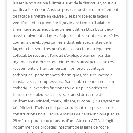
laisser le bois visible à l’intérieur et de le dissimuler, tout ou
partie, à l’extérieur. Aussi se pose la question du revêtement
de façade à mettre en œuvre. Si le bardage et la façade
ventilée sont en première ligne, les systèmes d’isolation
thermique sous enduit, autrement dit les Etics1, sont eux
aussi totalement adaptés. Aujourd’hui, ce sont des procédés
courants développés par les industriels spécialistes de la
façade, et ils sont très prisés dans le secteur du logement
collectif. Le recours à l’enduit s’explique bien sûr par des
arguments d’ordre économique, mais aussi parce que ces
revêtements offrent un certain nombre d’avantages
techniques : performances thermiques, sécurité incendie,
résistance à la compression… Sans oublier leur dimension
esthétique, avec des finitions toujours plus variées en
termes de couleurs, d’aspects, et aussi de nature de
revêtement (minéral, chaux, silicate, silicone…). Ces systèmes
bénéficient d’Avis techniques autorisant leur pose sur des
constructions bois jusqu’à 9 mètres de hauteur, voire jusqu’à
28 mètres pour ceux pourvus d’une Atex du CSTB. Il s’agit
notamment de procédés intégrant de la laine de roche