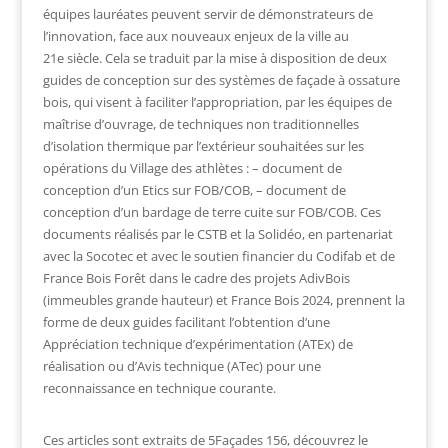
équipes lauréates peuvent servir de démonstrateurs de
l’innovation, face aux nouveaux enjeux de la ville au
21e siècle. Cela se traduit par la mise à disposition de deux
guides de conception sur des systèmes de façade à ossature
bois, qui visent à faciliter l’appropriation, par les équipes de
maîtrise d’ouvrage, de techniques non traditionnelles
d’isolation thermique par l’extérieur souhaitées sur les
opérations du Village des athlètes : – document de
conception d’un Etics sur FOB/COB, – document de
conception d’un bardage de terre cuite sur FOB/COB. Ces
documents réalisés par le CSTB et la Solidéo, en partenariat
avec la Socotec et avec le soutien financier du Codifab et de
France Bois Forêt dans le cadre des projets AdivBois
(immeubles grande hauteur) et France Bois 2024, prennent la
forme de deux guides facilitant l’obtention d’une
Appréciation technique d’expérimentation (ATEx) de
réalisation ou d’Avis technique (ATec) pour une
reconnaissance en technique courante.
Ces articles sont extraits de 5Façades 156, découvrez le