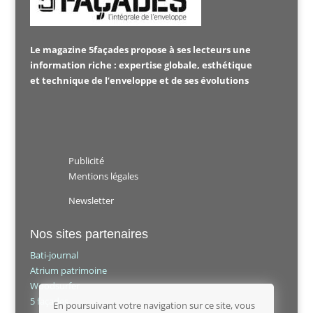
Le magazine 5façades propose à ses lecteurs une
information riche : expertise globale, esthétique
et technique de l’enveloppe et de ses évolutions
Publicité
Mentions légales
Newsletter
Nos sites partenaires
Bati-journal
Atrium patrimoine
Woodsurfer
5 façades
En poursuivant votre navigation sur ce site, vous