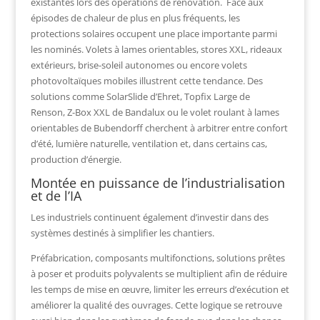
existantes lors des opérations de rénovation. Face aux
épisodes de chaleur de plus en plus fréquents, les
protections solaires occupent une place importante parmi
les nominés. Volets à lames orientables, stores XXL, rideaux
extérieurs, brise-soleil autonomes ou encore volets
photovoltaïques mobiles illustrent cette tendance. Des
solutions comme
SolarSlide
d’Ehret,
Topfix Large
de
Renson,
Z-Box XXL
de Bandalux ou le volet roulant à lames
orientables de Bubendorff cherchent à arbitrer entre confort
d’été, lumière naturelle, ventilation et, dans certains cas,
production d’énergie.
Montée en puissance de l’industrialisation
et de l’IA
Les industriels continuent également d’investir dans des
systèmes destinés à simplifier les chantiers.
Préfabrication, composants multifonctions, solutions prêtes
à poser et produits polyvalents se multiplient afin de réduire
les temps de mise en œuvre, limiter les erreurs d’exécution et
améliorer la qualité des ouvrages. Cette logique se retrouve