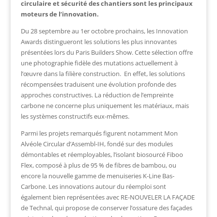
circulaire et sécurité des chantiers sont les principaux
moteurs de l’innovation.
Du 28 septembre au 1er octobre prochains, les Innovation
Awards distingueront les solutions les plus innovantes
présentées lors du Paris Builders Show. Cette sélection offre
une photographie fidèle des mutations actuellement à
l’œuvre dans la filière construction. En effet, les solutions
récompensées traduisent une évolution profonde des
approches constructives. La réduction de l’empreinte
carbone ne concerne plus uniquement les matériaux, mais
les systèmes constructifs eux-mêmes.
Parmi les projets remarqués figurent notamment
Mon
Alvéole Circular
d’Assembl-IH, fondé sur des modules
démontables et réemployables, l’isolant biosourcé
Fiboo
Flex
, composé à plus de 95 % de fibres de bambou, ou
encore la nouvelle gamme de menuiseries
K-Line Bas-
Carbone
. Les innovations autour du réemploi sont
également bien représentées avec
RE-NOUVELER LA FAÇADE
de Technal, qui propose de conserver l’ossature des façades