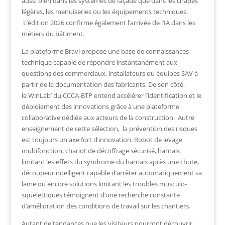
aussi bien dans les systèmes de façade que dans les chapes
légères, les menuiseries ou les équipements techniques.
L’édition 2026 confirme également l’arrivée de l’IA dans les
métiers du bâtiment.
La plateforme
Bravi
propose une base de connaissances
technique capable de répondre instantanément aux
questions des commerciaux, installateurs ou équipes SAV à
partir de la documentation des fabricants. De son côté,
le
WinLab’
du CCCA-BTP entend accélérer l’identification et le
déploiement des innovations grâce à une plateforme
collaborative dédiée aux acteurs de la construction. Autre
enseignement de cette sélection, la prévention des risques
est toujours un axe fort d’innovation. Robot de levage
multifonction, chariot de décoffrage sécurisé, harnais
limitant les effets du syndrome du harnais après une chute,
découpeur intelligent capable d’arrêter automatiquement sa
lame ou encore solutions limitant les troubles musculo-
squelettiques témoignent d’une recherche constante
d’amélioration des conditions de travail sur les chantiers.
Autant de tendances que les visiteurs pourront découvrir