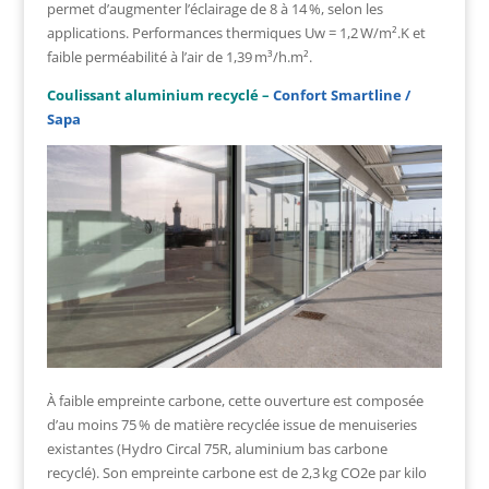
permet d’augmenter l’éclairage de 8 à 14 %, selon les
applications. Performances thermiques Uw = 1,2 W/m².K et
faible perméabilité à l’air de 1,39 m³/h.m².
Coulissant aluminium recyclé –
Confort Smartline /
Sapa
À faible empreinte carbone, cette ouverture est composée
d’au moins 75 % de matière recyclée issue de menuiseries
existantes (Hydro Circal 75R, aluminium bas carbone
recyclé). Son empreinte carbone est de 2,3 kg CO2e par kilo