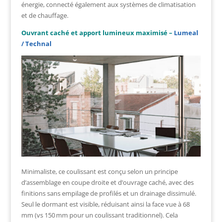
énergie, connecté également aux systèmes de climatisation
et de chauffage.
Ouvrant caché et apport lumineux maximisé –
Lumeal
/ Technal
Minimaliste, ce coulissant est conçu selon un principe
d’assemblage en coupe droite et d’ouvrage caché, avec des
finitions sans empilage de profilés et un drainage dissimulé.
Seul le dormant est visible, réduisant ainsi la face vue à 68
mm (vs 150 mm pour un coulissant traditionnel). Cela