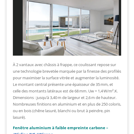
À 2 vantaux avec châssis à frappe, ce coulissant repose sur
une technologie brevetée marquée par la finesse des profilés
pour maximiser la surface vitrée et augmenter la luminosité.
Le montant central présente une épaisseur de 35 mm, et
celle des montants latéraux est de 68 mm. Uw = 1,4 W/m².K.
Dimensions : jusqu’à 3,40 m de largeur et 2,6 m de hauteur.
Nombreuses finitions en aluminium et en plus de 250 coloris,
ou en bois (chêne lasuré, blanchi ou brut à peindre, pin
lasuré).
Fenêtre aluminium à faible empreinte carbone –