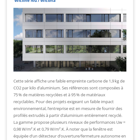
Wicline NG / Wicona
Cette série affiche une faible empreinte carbone de 1,9 kg de
CO2 par kilo d’aluminium. Ses références sont composées à
75 % de matières recyclées et à 95 % de matériaux
recyclables. Pour des projets exigeant un faible impact
environnemental, l’entreprise est en mesure de fournir des
profilés extrudés à partir d’aluminium entièrement recyclé.
La gamme propose plusieurs niveaux de performances Uw =
0,98 W/m².K et 0,79 W/m².K. À noter que la fenêtre est
équipée d’un détecteur d’ouverture/fermeture autonome en