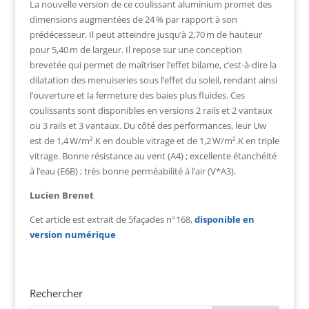
La nouvelle version de ce coulissant aluminium promet des
dimensions augmentées de 24 % par rapport à son
prédécesseur. Il peut atteindre jusqu’à 2,70 m de hauteur
pour 5,40 m de largeur. Il repose sur une conception
brevetée qui permet de maîtriser l’effet bilame, c’est-à-dire la
dilatation des menuiseries sous l’effet du soleil, rendant ainsi
l’ouverture et la fermeture des baies plus fluides. Ces
coulissants sont disponibles en versions 2 rails et 2 vantaux
ou 3 rails et 3 vantaux. Du côté des performances, leur Uw
est de 1,4 W/m².K en double vitrage et de 1,2 W/m².K en triple
vitrage. Bonne résistance au vent (A4) ; excellente étanchéité
à l’eau (E6B) ; très bonne perméabilité à l’air (V*A3).
Lucien Brenet
Cet article est extrait de 5façades n°168,
disponible en
version numérique
Rechercher