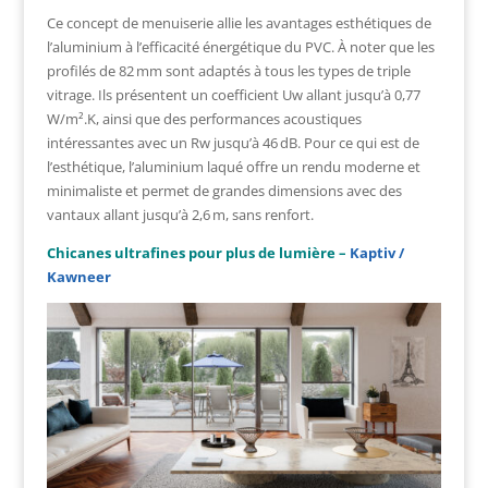
Ce concept de menuiserie allie les avantages esthétiques de
l’aluminium à l’efficacité énergétique du PVC. À noter que les
profilés de 82 mm sont adaptés à tous les types de triple
vitrage. Ils présentent un coefficient Uw allant jusqu’à 0,77
W/m².K, ainsi que des performances acoustiques
intéressantes avec un Rw jusqu’à 46 dB. Pour ce qui est de
l’esthétique, l’aluminium laqué offre un rendu moderne et
minimaliste et permet de grandes dimensions avec des
vantaux allant jusqu’à 2,6 m, sans renfort.
Chicanes ultrafines pour plus de lumière –
Kaptiv /
Kawneer