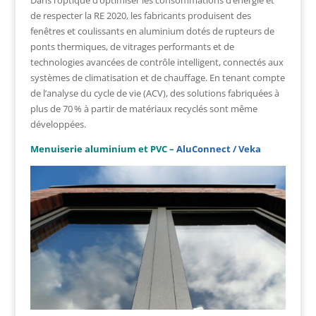
Dans l’optique d’optimiser les consommations d’énergie et
de respecter la RE 2020, les fabricants produisent des
fenêtres et coulissants en aluminium dotés de rupteurs de
ponts thermiques, de vitrages performants et de
technologies avancées de contrôle intelligent, connectés aux
systèmes de climatisation et de chauffage. En tenant compte
de l’analyse du cycle de vie (ACV), des solutions fabriquées à
plus de 70 % à partir de matériaux recyclés sont même
développées.
Menuiserie aluminium et PVC –
AluConnect / Veka