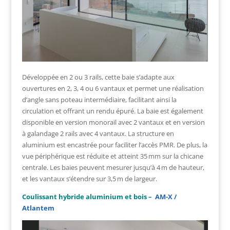
Développée en 2 ou 3 rails, cette baie s’adapte aux
ouvertures en 2, 3, 4 ou 6 vantaux et permet une réalisation
d’angle sans poteau intermédiaire, facilitant ainsi la
circulation et offrant un rendu épuré. La baie est également
disponible en version monorail avec 2 vantaux et en version
à galandage 2 rails avec 4 vantaux. La structure en
aluminium est encastrée pour faciliter l’accès PMR. De plus, la
vue périphérique est réduite et atteint 35 mm sur la chicane
centrale. Les baies peuvent mesurer jusqu’à 4 m de hauteur,
et les vantaux s’étendre sur 3,5 m de largeur.
Coulissant hybride aluminium et bois –
AM-X /
Atlantem