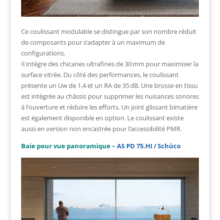
Ce coulissant modulable se distingue par son nombre réduit
de composants pour s’adapter à un maximum de
configurations.
Il intègre des chicanes ultrafines de 30 mm pour maximiser la
surface vitrée. Du côté des performances, le coulissant
présente un Uw de 1,4 et un RA de 35 dB. Une brosse en tissu
est intégrée au châssis pour supprimer les nuisances sonores
à l’ouverture et réduire les efforts. Un joint glissant bimatière
est également disponible en option. Le coulissant existe
aussi en version non encastrée pour l’accessibilité PMR.
Baie pour vue panoramique –
AS PD 75.HI / Schüco