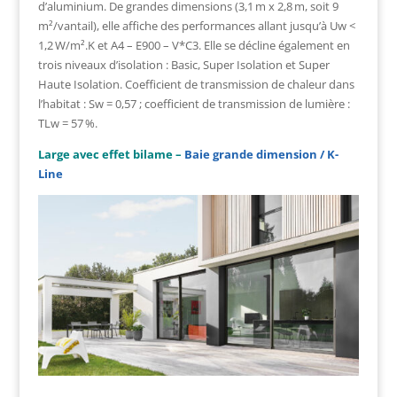
d’aluminium. De grandes dimensions (3,1 m x 2,8 m, soit 9
m²/vantail), elle affiche des performances allant jusqu’à Uw <
1,2 W/m².K et A4 – E900 – V*C3. Elle se décline également en
trois niveaux d’isolation : Basic, Super Isolation et Super
Haute Isolation. Coefficient de transmission de chaleur dans
l’habitat : Sw = 0,57 ; coefficient de transmission de lumière :
TLw = 57 %.
Large avec effet bilame –
Baie grande dimension / K-
Line