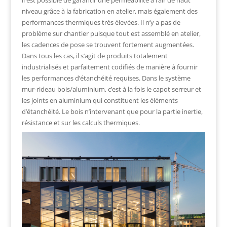
il est possible de garantir une perméabilité à l’air de haut
niveau grâce à la fabrication en atelier, mais également des
performances thermiques très élevées. Il n’y a pas de
problème sur chantier puisque tout est assemblé en atelier,
les cadences de pose se trouvent fortement augmentées.
Dans tous les cas, il s’agit de produits totalement
industrialisés et parfaitement codifiés de manière à fournir
les performances d’étanchéité requises. Dans le système
mur-rideau bois/aluminium, c’est à la fois le capot serreur et
les joints en aluminium qui constituent les éléments
d’étanchéité. Le bois n’intervenant que pour la partie inertie,
résistance et sur les calculs thermiques.