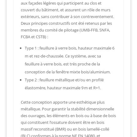
aux façades légères qui participent au clos et
couvert du bâtiment, et assurent un rôle de murs
extérieurs, sans contribuer à son contreventement.
Deux principes constructifs ont été retenus par les
membres du comité de pilotage (UMB-FFB, SNFA,
FCBA et CSTB) :
Type 1 : feuillure à verre bois, hauteur maximale 6
m et rez-de-chaussée. Ce système, avec sa
feuillure à verre bois, est très proche de la
conception de la fenêtre mixte bois/aluminium.
Type 2 : feuillure métallique et/ou en profilé
élastomère, hauteur maximale 9 m et R+1.
Cette conception apporte une esthétique plus
métallique. Pour garantir la stabilité dimensionnelle
des ouvrages, les éléments en bois ou à base de bois
qui constituent l’ossature doivent être en bois
massif reconstitué (BMR) ou en bois lamellé-collé
(BLC) conformes à la norme NF EN 14080, et