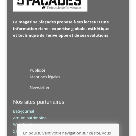
Le magazine 5façades propose à ses lecteurs une
information riche : expertise globale, esthétique
et technique de l’enveloppe et de ses évolutions
Publicité
Mentions légales
Newsletter
Nos sites partenaires
Bati-journal
Atrium patrimoine
Woodsurfer
5 façades
En poursuivant votre navigation sur ce site, vous