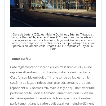
Gare de Lorient (56), Jean-Marie Duthilleul, Étienne Tricaud et
François Bonnefille, Arep et Gares & Connexions. La façade nord
de la gare donnant sur les quais, façade-rideau entièrement
vitrée, est composée de profils acier et simple vitrage fixés aux
poteaux en lamellé-collé. Photo : SNCF-Arep/Didier Boy de la
Tour
Tenue au feu
Côté réglementation incendie, rien n’est simple. S’il y a une
réponse attendue sur un chantier, il doit y avoir des tests.
C’est l’ensemble qui doit offrir une tenue au feu et non le
système de façade-rideau seul. Bien sûr, certains produits
répondent aux normes feu, mais la façade qui doit offrir une
performance feu doit automatiquement avoir un PV d’essai,
de même que les dimensions de l’ouvrage doivent rentrer
parfaitement dans le cadre dudit essai. Au moindre élément