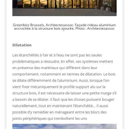
Greenbizz Brussels, Architectesassoc. Façade-rideau aluminium
accrochée à la structure bois ajourée. Photo : Architectesassoc
Dilatation
Les étanchéités à l’air et à l’eau ne sont pas les seules
problématiques à résoudre. En effet, ces systèmes mettent
en présence des matériaux qui diffèrent dans leur
comportement, notamment en termes de dilatation. Le bois
se dilate différemment de l’aluminium. Aussi, lorsque l’on
vient fixer mécaniquement le profilé support alu sur la
structure bois, il est nécessaire de laisser une petite marge s’il
a besoin de se dilater. Il faut que les choses puissent bouger
naturellement, tout en maintenant l’étanchéité… Il aussi
possible d’y remédier en ménageant entre les blocs des
joints périphériques qui s’emboîtent les uns