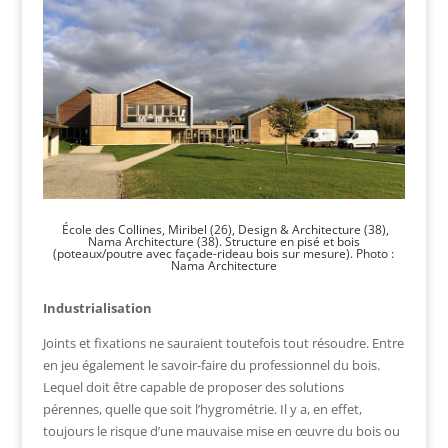
École des Collines, Miribel (26), Design & Architecture (38),
Nama Architecture (38). Structure en pisé et bois
(poteaux/poutre avec façade-rideau bois sur mesure). Photo :
Nama Architecture
Industrialisation
Joints et fixations ne sauraient toutefois tout résoudre. Entre
en jeu également le savoir-faire du professionnel du bois.
Lequel doit être capable de proposer des solutions
pérennes, quelle que soit l’hygrométrie. Il y a, en effet,
toujours le risque d’une mauvaise mise en œuvre du bois ou