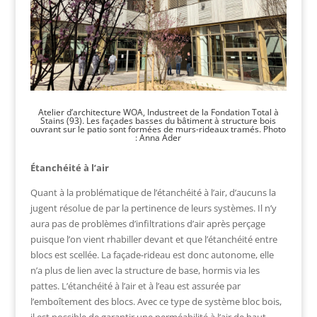
Atelier d’architecture WOA, Industreet de la Fondation Total à
Stains (93). Les façades basses du bâtiment à structure bois
ouvrant sur le patio sont formées de murs-rideaux tramés. Photo
: Anna Ader
Étanchéité à l’air
Quant à la problématique de l’étanchéité à l’air, d’aucuns la
jugent résolue de par la pertinence de leurs systèmes. Il n’y
aura pas de problèmes d’infiltrations d’air après perçage
puisque l’on vient rhabiller devant et que l’étanchéité entre
blocs est scellée. La façade-rideau est donc autonome, elle
n’a plus de lien avec la structure de base, hormis via les
pattes. L’étanchéité à l’air et à l’eau est assurée par
l’emboîtement des blocs. Avec ce type de système bloc bois,