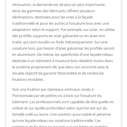
rénovation, la demande est de plus en plus importante.
Ainsi, les gammes des fabricants offrent plusieurs
déclinaisons, destinées pour les unes à la façade
traditionnelle et pour les autres à l’ossature bois avec une
adaptation selon le support. Par exemple, sur acier, on utilise
des profilés supports en acier galvanisé ou en acier non
traité, qui sont soudés ou fixés mécaniquement. Sur une
ossature bois, pas besoin d’acier galvanisé, les profilés seront
en aluminium. De même, les spécificités d’une façade-rideau
destinée à un bâtiment à ossature bois résident moins dans
le système proprement dit que dans son accroche avec le
double objectif de garantir l’étanchéité et de rendre les
fixations invisibles.
Soit une fixation par clameaux verticaux vissés à
l’horizontale par de petites vis à bois sur l’ossature du
bâtiment. Les professionnels sont capables de dire quelle vis
utiliser et sur quelle profondeur selon que l’on est sur du
lamellé-collé ou autre. Une solution aussi viable et pérenne
qu’une façade-rideau sur ossature traditionnelle. Ces
systèmes de fixation ne posent aucune limite en matière