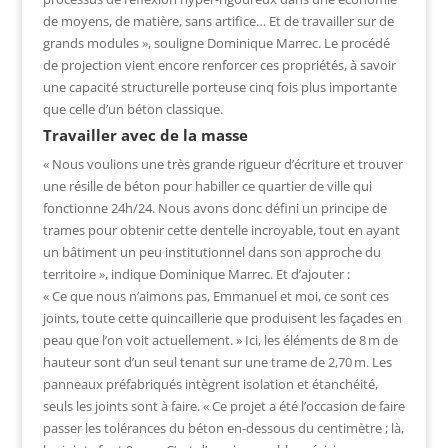
de moyens, de matière, sans artifice… Et de travailler sur de
grands modules », souligne Dominique Marrec. Le procédé
de projection vient encore renforcer ces propriétés, à savoir
une capacité structurelle porteuse cinq fois plus importante
que celle d’un béton classique.
Travailler avec de la masse
« Nous voulions une très grande rigueur d’écriture et trouver
une résille de béton pour habiller ce quartier de ville qui
fonctionne 24h/24. Nous avons donc défini un principe de
trames pour obtenir cette dentelle incroyable, tout en ayant
un bâtiment un peu institutionnel dans son approche du
territoire », indique Dominique Marrec. Et d’ajouter :
« Ce que nous n’aimons pas, Emmanuel et moi, ce sont ces
joints, toute cette quincaillerie que produisent les façades en
peau que l’on voit actuellement. » Ici, les éléments de 8 m de
hauteur sont d’un seul tenant sur une trame de 2,70 m. Les
panneaux préfabriqués intègrent isolation et étanchéité,
seuls les joints sont à faire. « Ce projet a été l’occasion de faire
passer les tolérances du béton en-dessous du centimètre ; là,