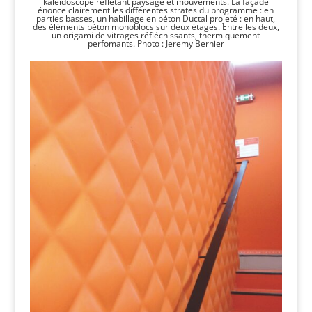
kaleidoscope réflétant paysage et mouvements. La façade
énonce clairement les différentes strates du programme : en
parties basses, un habillage en béton Ductal projeté : en haut,
des éléments béton monoblocs sur deux étages. Entre les deux,
un origami de vitrages réfléchissants, thermiquement
perfomants. Photo : Jeremy Bernier