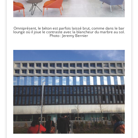
Omniprésent, le béton est parfois laissé brut, comme dans le bar
lounge où il joue le contraste avec la blancheur du marbre au sol.
Photo : Jeremy Bernier