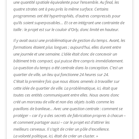
une quantité spatiale équivalente pour l’ensemble. Au final, les
quatre strates ont à peu près la même surface. Certains
programmes ont été hypertrophiés, d’autres compressés pour
qu’ils soient superposables… Et ce en intégrant une contrainte de
taille : le projet est sur le couloir d’Orly, donc limité en hauteur.
Il y avait aussi une problématique de gestion du temps. Avant, les
formations étaient plus longues ; aujourd’hui, elles durent entre
une journée et une semaine. L’idée était donc de concevoir un
bâtiment très compact, qui puisse être compris immédiatement.
La question du temps a été centrale dans la conception. C’est un
quartier de ville, un lieu qui fonctionne 24 heures sur 24.
C’était la première fois que nous étions amenés à travailler sur
cette idée de quartier de ville. La problématique, ici, était que
toutes ces entités communiquent entre elles. Nous avons donc
créé un morceau de ville et non des objets isolés comme les
pavillons de banlieue… Avec une question centrale : comment se
protéger – car il y a des secrets de fabrication propres à chacun –
et comment partager aussi – car le projet est d’attirer les
meilleurs cerveaux. Il s’agit de créer un pôle d’excellence.
La volonté politique, ici, était de créer un cluster. »