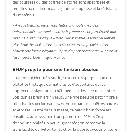
des coulisses ou des coffres de stores sont absorbées et
réduites au minimum par la grande souplesse et la résistance
du matériau.
« Avec le béton projeté, vous faites un moule avec des
anfractuosités ; on vient sculpter le panneau, conformément aux
besoins. C’est une coque – avec, par exemple, le volet roulant en
plastique dessiné – dans laquelle le béton est projeté et l’on
obtient une forme négative. Et pas de pont thermique ! »,
conclut
l’architecte, Dominique Marrec.
BFUP projeté pour une finition absolue
En termes d’identité visuelle, c’est cette superposition ou
plutôt ce triptyque de matières et d’ouvertures qui va
imprimer sa signature au bâtiment, lui dessiner un « motif ».
Soit, sur les premiers niveaux, une fine peau de béton fibré à
ultra-hautes performances, rythmée par des fenêtres hautes
et étroites. Teinté dans la masse, ce béton brun foncé est
ensuite lasuré avec une transparence de 50 %. « Ce qui
donne une réalité un peu augmentée ; on conserve la
translucidité du béton teinté et on la booste avec une lasure