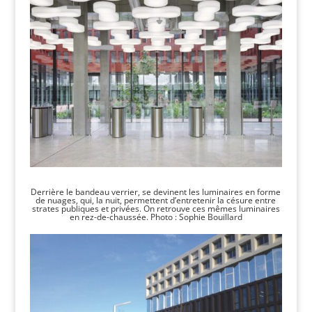
Derrière le bandeau verrier, se devinent les luminaires en forme
de nuages, qui, la nuit, permettent d’entretenir la césure entre
strates publiques et privées. On retrouve ces mêmes luminaires
en rez-de-chaussée. Photo : Sophie Bouillard