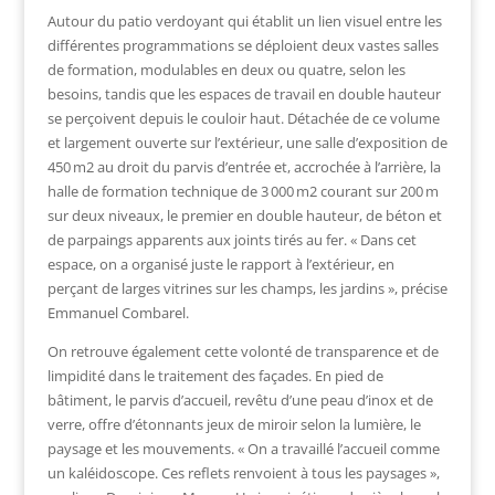
Autour du patio verdoyant qui établit un lien visuel entre les
différentes programmations se déploient deux vastes salles
de formation, modulables en deux ou quatre, selon les
besoins, tandis que les espaces de travail en double hauteur
se perçoivent depuis le couloir haut. Détachée de ce volume
et largement ouverte sur l’extérieur, une salle d’exposition de
450 m
2
au droit du parvis d’entrée et, accrochée à l’arrière, la
halle de formation technique de 3 000 m
2
courant sur 200 m
sur deux niveaux, le premier en double hauteur, de béton et
de parpaings apparents aux joints tirés au fer. « Dans cet
espace, on a organisé juste le rapport à l’extérieur, en
perçant de larges vitrines sur les champs, les jardins », précise
Emmanuel Combarel.
On retrouve également cette volonté de transparence et de
limpidité dans le traitement des façades. En pied de
bâtiment, le parvis d’accueil, revêtu d’une peau d’inox et de
verre, offre d’étonnants jeux de miroir selon la lumière, le
paysage et les mouvements. « On a travaillé l’accueil comme
un kaléidoscope. Ces reflets renvoient à tous les paysages »,