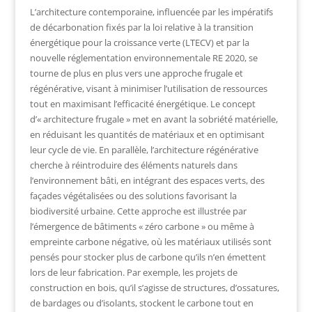
L’architecture contemporaine, influencée par les impératifs
de décarbonation fixés par la loi relative à la transition
énergétique pour la croissance verte (LTECV) et par la
nouvelle réglementation environnementale RE 2020, se
tourne de plus en plus vers une approche frugale et
régénérative, visant à minimiser l’utilisation de ressources
tout en maximisant l’efficacité énergétique. Le concept
d’« architecture frugale » met en avant la sobriété matérielle,
en réduisant les quantités de matériaux et en optimisant
leur cycle de vie. En parallèle, l’architecture régénérative
cherche à réintroduire des éléments naturels dans
l’environnement bâti, en intégrant des espaces verts, des
façades végétalisées ou des solutions favorisant la
biodiversité urbaine. Cette approche est illustrée par
l’émergence de bâtiments « zéro carbone » ou même à
empreinte carbone négative, où les matériaux utilisés sont
pensés pour stocker plus de carbone qu’ils n’en émettent
lors de leur fabrication. Par exemple, les projets de
construction en bois, qu’il s’agisse de structures, d’ossatures,
de bardages ou d’isolants, stockent le carbone tout en