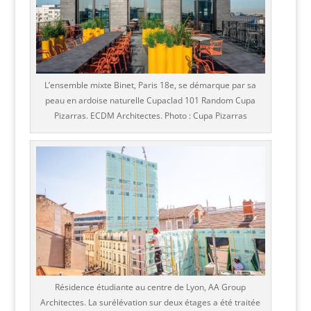
L’ensemble mixte Binet, Paris 18e, se démarque par sa
peau en ardoise naturelle Cupaclad 101 Random Cupa
Pizarras. ECDM Architectes. Photo : Cupa Pizarras
Résidence étudiante au centre de Lyon, AA Group
Architectes. La surélévation sur deux étages a été traitée