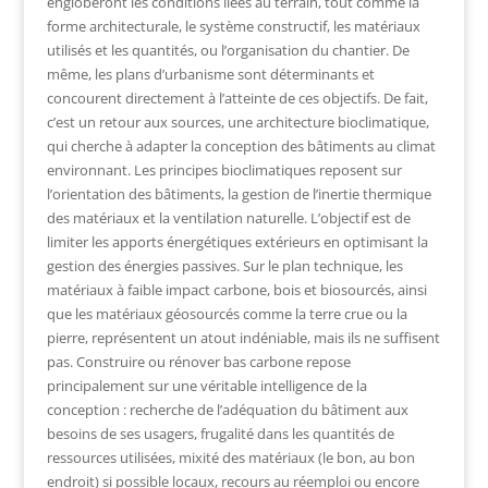
engloberont les conditions liées au terrain, tout comme la
forme architecturale, le système constructif, les matériaux
utilisés et les quantités, ou l’organisation du chantier. De
même, les plans d’urbanisme sont déterminants et
concourent directement à l’atteinte de ces objectifs. De fait,
c’est un retour aux sources, une architecture bioclimatique,
qui cherche à adapter la conception des bâtiments au climat
environnant. Les principes bioclimatiques reposent sur
l’orientation des bâtiments, la gestion de l’inertie thermique
des matériaux et la ventilation naturelle. L’objectif est de
limiter les apports énergétiques extérieurs en optimisant la
gestion des énergies passives. Sur le plan technique, les
matériaux à faible impact carbone, bois et biosourcés, ainsi
que les matériaux géosourcés comme la terre crue ou la
pierre, représentent un atout indéniable, mais ils ne suffisent
pas. Construire ou rénover bas carbone repose
principalement sur une véritable intelligence de la
conception : recherche de l’adéquation du bâtiment aux
besoins de ses usagers, frugalité dans les quantités de
ressources utilisées, mixité des matériaux (le bon, au bon
endroit) si possible locaux, recours au réemploi ou encore