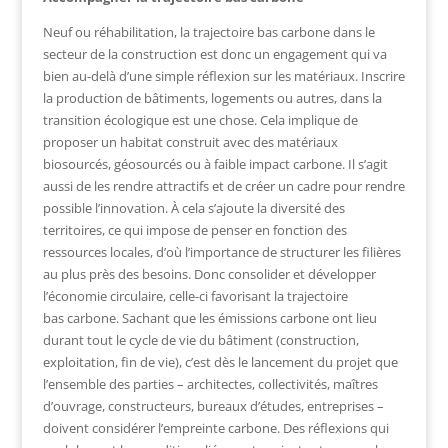
Neuf ou réhabilitation, la trajectoire bas carbone dans le
secteur de la construction est donc un engagement qui va
bien au-delà d’une simple réflexion sur les matériaux. Inscrire
la production de bâtiments, logements ou autres, dans la
transition écologique est une chose. Cela implique de
proposer un habitat construit avec des matériaux
biosourcés, géosourcés ou à faible impact carbone. Il s’agit
aussi de les rendre attractifs et de créer un cadre pour rendre
possible l’innovation. À cela s’ajoute la diversité des
territoires, ce qui impose de penser en fonction des
ressources locales, d’où l’importance de structurer les filières
au plus près des besoins. Donc consolider et développer
l’économie circulaire, celle-ci favorisant la trajectoire
bas carbone. Sachant que les émissions carbone ont lieu
durant tout le cycle de vie du bâtiment (construction,
exploitation, fin de vie), c’est dès le lancement du projet que
l’ensemble des parties – architectes, collectivités, maîtres
d’ouvrage, constructeurs, bureaux d’études, entreprises –
doivent considérer l’empreinte carbone. Des réflexions qui