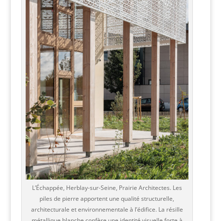
L’Échappée, Herblay-sur-Seine, Prairie Architectes. Les
piles de pierre apportent une qualité structurelle,
architecturale et environnementale à l’édifice. La résille
métallique blanche confère une identité visuelle forte à