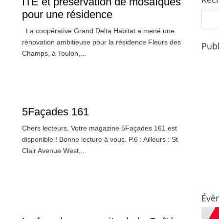
ITE et préservation de mosaïques
pour une résidence
La coopérative Grand Delta Habitat a mené une
rénovation ambitieuse pour la résidence Fleurs des
Publ
Champs, à Toulon,...
5Façades 161
Chers lecteurs, Votre magazine 5Façades 161 est
disponible ! Bonne lecture à vous. P.6 : Ailleurs : St
Clair Avenue West,...
Évè