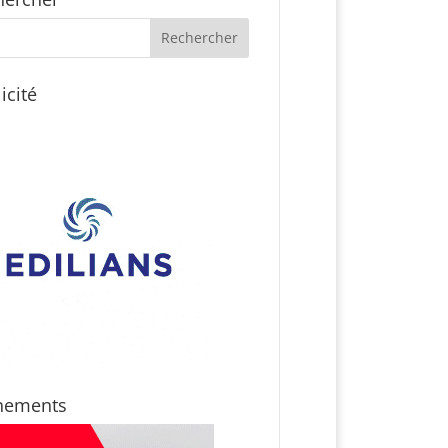
icité
nements