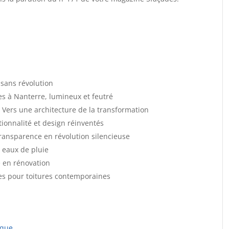
 sans révolution
 à Nanterre, lumineux et feutré
 Vers une architecture de la transformation
ctionnalité et design réinventés
 transparence en révolution silencieuse
 eaux de pluie
 en rénovation
es pour toitures contemporaines
ique