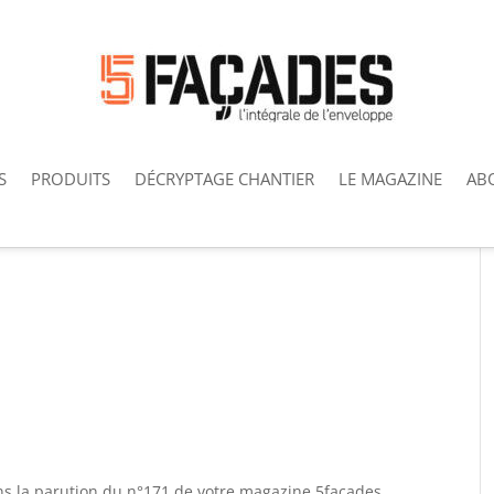
S
PRODUITS
DÉCRYPTAGE CHANTIER
LE MAGAZINE
AB
ns la parution du n°171 de votre magazine 5façades.