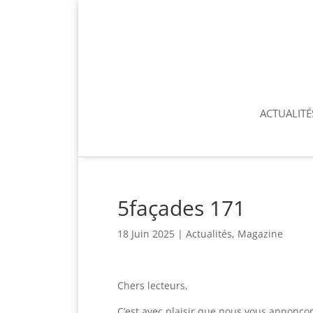
ACTUALITÉ
5façades 171
18 Juin 2025
|
Actualités
,
Magazine
Chers lecteurs,
C’est avec plaisir que nous vous annonço