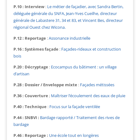
P.10 : Interview
:
Le métier de façadier, avec Sandra Bertin,
déléguée générale du SNFA, Jean-Yves Cueilhe, directeur
générale de Labastere 31, 34 et 83, et Vincent Bes, directeur
régional Ouest chez Wicona.
P.12 : Reportage
:
Assonance industrielle
P.16 : Systèmes façade
:
Façades-rideaux et construction
bois
P.20 : Décryptage
:
Ecocampus du bâtiment : un village
d’artisan
P.28 : Dossier / Enveloppe mixte
:
Façades métissées
P.36 : Couverture
;
Maîtriser l’écoulement des eaux de pluie
P.40 : Technique
:
Focus sur la façade ventilée
P.44 : SNBVI :
Bardage rapporté / Traitement des rives de
bardage
P.46 : Reportage :
Une école tout en longères