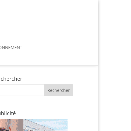
ONNEMENT
chercher
blicité