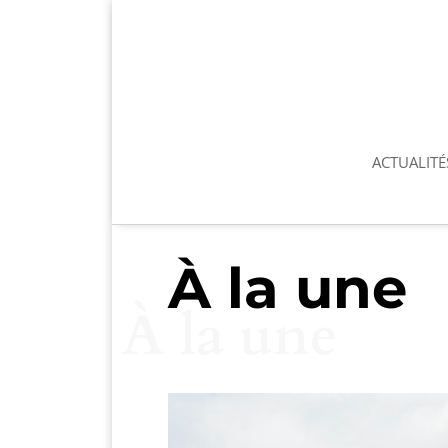
ACTUALITÉ
À la une
À la une