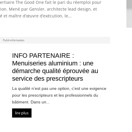
tertiaire The Good One fait le pari du réemploi pour
ion. Mené par Gensler, architecte lead design, et
é et maître d’œuvre d’exécution, le...
Publi-information
INFO PARTENAIRE :
Menuiseries aluminium : une
démarche qualité éprouvée au
service des prescripteurs
La qualité n’est pas une option, c’est une exigence
pour les prescripteurs et les professionnels du
bâtiment. Dans un...
lire plus