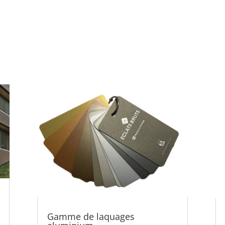
Gamme de laquages